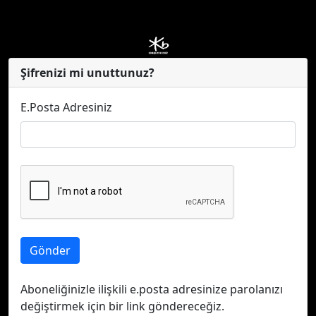
Şifrenizi mi unuttunuz?
E.Posta Adresiniz
Gönder
Aboneliğinizle ilişkili e.posta adresinize parolanızı
değiştirmek için bir link göndereceğiz.